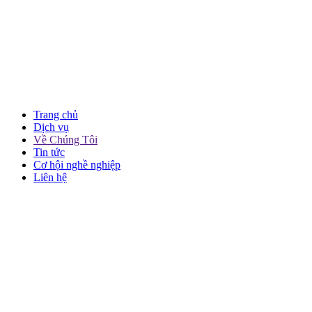
Trang chủ
Dịch vụ
Về Chúng Tôi
Tin tức
Cơ hội nghề nghiệp
Liên hệ