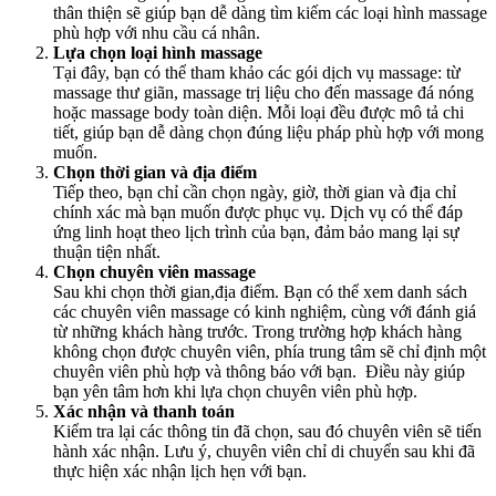
thân thiện sẽ giúp bạn dễ dàng tìm kiếm các loại hình massage
phù hợp với nhu cầu cá nhân.
Lựa chọn loại hình massage
Tại đây, bạn có thể tham khảo các gói dịch vụ massage: từ
massage thư giãn, massage trị liệu cho đến massage đá nóng
hoặc massage body toàn diện. Mỗi loại đều được mô tả chi
tiết, giúp bạn dễ dàng chọn đúng liệu pháp phù hợp với mong
muốn.
Chọn thời gian và địa điểm
Tiếp theo, bạn chỉ cần chọn ngày, giờ, thời gian và địa chỉ
chính xác mà bạn muốn được phục vụ. Dịch vụ có thể đáp
ứng linh hoạt theo lịch trình của bạn, đảm bảo mang lại sự
thuận tiện nhất.
Chọn chuyên viên massage
Sau khi chọn thời gian,địa điểm. Bạn có thể xem danh sách
các chuyên viên massage có kinh nghiệm, cùng với đánh giá
từ những khách hàng trước. Trong trường hợp khách hàng
không chọn được chuyên viên, phía trung tâm sẽ chỉ định một
chuyên viên phù hợp và thông báo với bạn. Điều này giúp
bạn yên tâm hơn khi lựa chọn chuyên viên phù hợp.
Xác nhận và thanh toán
Kiểm tra lại các thông tin đã chọn, sau đó chuyên viên sẽ tiến
hành xác nhận. Lưu ý, chuyên viên chỉ di chuyển sau khi đã
thực hiện xác nhận lịch hẹn với bạn.