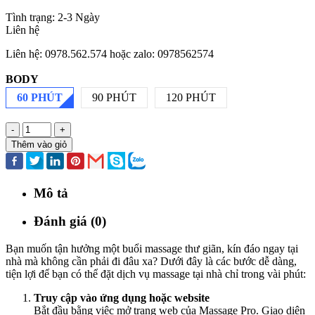
Tình trạng:
2-3 Ngày
Liên hệ
Liên hệ: 0978.562.574 hoặc zalo: 0978562574
BODY
60 PHÚT
90 PHÚT
120 PHÚT
-
+
Thêm vào giỏ
Mô tả
Đánh giá (0)
Bạn muốn tận hưởng một buổi massage thư giãn, kín đáo ngay tại
nhà mà không cần phải đi đâu xa? Dưới đây là các bước dễ dàng,
tiện lợi để bạn có thể đặt dịch vụ massage tại nhà chỉ trong vài phút:
Truy cập vào ứng dụng hoặc website
Bắt đầu bằng việc mở trang web của Massage Pro. Giao diện