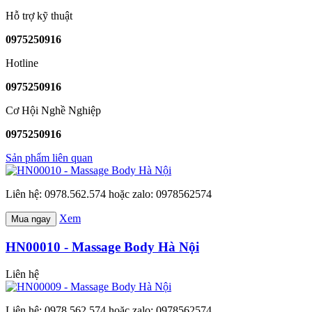
Hỗ trợ kỹ thuật
0975250916
Hotline
0975250916
Cơ Hội Nghề Nghiệp
0975250916
Sản phẩm liên quan
Liên hệ: 0978.562.574 hoặc zalo: 0978562574
Xem
Mua ngay
HN00010 - Massage Body Hà Nội
Liên hệ
Liên hệ: 0978.562.574 hoặc zalo: 0978562574