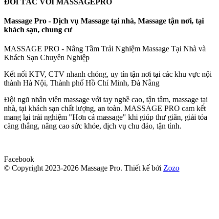
ĐỐI TÁC VỚI MASSAGEPRO
Massage Pro - Dịch vụ Massage tại nhà, Massage tận nơi, tại
khách sạn, chung cư
MASSAGE PRO - Nâng Tầm Trải Nghiệm Massage Tại Nhà và
Khách Sạn Chuyên Nghiệp
Kết nối KTV, CTV nhanh chóng, uy tín tận nơi tại các khu vực nội
thành Hà Nội, Thành phố Hồ Chí Minh, Đà Nẵng
Đội ngũ nhân viên massage với tay nghề cao, tận tâm, massage tại
nhà, tại khách sạn chất lượng, an toàn. MASSAGE PRO cam kết
mang lại trải nghiệm "Hơn cả massage" khi giúp thư giãn, giải tỏa
căng thẳng, nâng cao sức khỏe, dịch vụ chu đáo, tận tình.
Facebook
© Copyright 2023-2026 Massage Pro.
Thiết kế bởi
Zozo