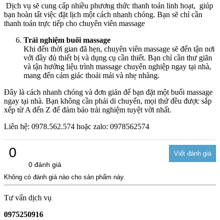
Dịch vụ sẽ cung cấp nhiều phương thức thanh toán linh hoạt, giúp
bạn hoàn tất việc đặt lịch một cách nhanh chóng. Bạn sẽ chỉ cần
thanh toán trực tiếp cho chuyên viên massage
Trải nghiệm buổi massage
Khi đến thời gian đã hẹn, chuyên viên massage sẽ đến tận nơi
với đầy đủ thiết bị và dụng cụ cần thiết. Bạn chỉ cần thư giãn
và tận hưởng liệu trình massage chuyên nghiệp ngay tại nhà,
mang đến cảm giác thoải mái và nhẹ nhàng.
Đây là cách nhanh chóng và đơn giản để bạn đặt một buổi massage
ngay tại nhà. Bạn không cần phải di chuyển, mọi thứ đều được sắp
xếp từ A đến Z để đảm bảo trải nghiệm tuyệt vời nhất.
Liên hệ: 0978.562.574 hoặc zalo: 0978562574
0
0 đánh giá
Không có đánh giá nào cho sản phẩm này.
Tư vấn dịch vụ
0975250916