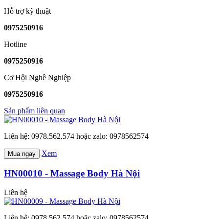
Hỗ trợ kỹ thuật
0975250916
Hotline
0975250916
Cơ Hội Nghề Nghiệp
0975250916
Sản phẩm liên quan
Liên hệ: 0978.562.574 hoặc zalo: 0978562574
Xem
Mua ngay
HN00010 - Massage Body Hà Nội
Liên hệ
Liên hệ: 0978.562.574 hoặc zalo: 0978562574