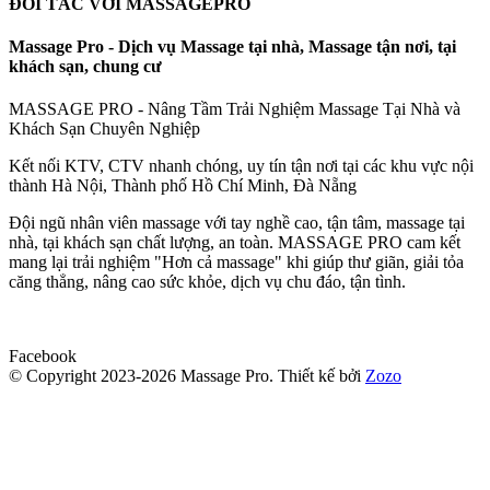
ĐỐI TÁC VỚI MASSAGEPRO
Massage Pro - Dịch vụ Massage tại nhà, Massage tận nơi, tại
khách sạn, chung cư
MASSAGE PRO - Nâng Tầm Trải Nghiệm Massage Tại Nhà và
Khách Sạn Chuyên Nghiệp
Kết nối KTV, CTV nhanh chóng, uy tín tận nơi tại các khu vực nội
thành Hà Nội, Thành phố Hồ Chí Minh, Đà Nẵng
Đội ngũ nhân viên massage với tay nghề cao, tận tâm, massage tại
nhà, tại khách sạn chất lượng, an toàn. MASSAGE PRO cam kết
mang lại trải nghiệm "Hơn cả massage" khi giúp thư giãn, giải tỏa
căng thẳng, nâng cao sức khỏe, dịch vụ chu đáo, tận tình.
Facebook
© Copyright 2023-2026 Massage Pro.
Thiết kế bởi
Zozo