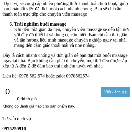
Dịch vụ sẽ cung cấp nhiều phương thức thanh toán linh hoạt, giúp
bạn hoàn tất việc đặt lịch một cách nhanh chóng. Bạn sẽ chỉ cần
thanh toán trực tiếp cho chuyên viên massage
Trải nghiệm buổi massage
Khi đến thời gian đã hẹn, chuyên viên massage sẽ đến tận nơi
với đầy đủ thiết bị và dụng cụ cần thiết. Bạn chỉ cần thư giãn
và tận hưởng liệu trình massage chuyên nghiệp ngay tại nhà,
mang đến cảm giác thoải mái và nhẹ nhàng.
Đây là cách nhanh chóng và đơn giản để bạn đặt một buổi massage
ngay tại nhà. Bạn không cần phải di chuyển, mọi thứ đều được sắp
xếp từ A đến Z để đảm bảo trải nghiệm tuyệt vời nhất.
Liên hệ: 0978.562.574 hoặc zalo: 0978562574
0
0 đánh giá
Không có đánh giá nào cho sản phẩm này.
Tư vấn dịch vụ
0975250916