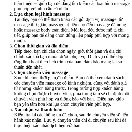
thân thiện sẽ giúp bạn dễ dàng tìm kiếm các loại hình massage
phù hợp với nhu cầu cá nhân.
Lựa chọn loại hình massage
Tại đây, bạn có thể tham khảo các gói dịch vụ massage: từ
massage thư giãn, massage trị liệu cho đến massage đá nóng
hoặc massage body toàn diện. Mỗi loại đều được mô tả chi
tiết, giúp bạn dễ dàng chọn đúng liệu pháp phù hợp với mong
muốn.
Chọn thời gian và địa điểm
Tiếp theo, bạn chỉ cần chọn ngày, giờ, thời gian và địa chỉ
chính xác mà bạn muốn được phục vụ. Dịch vụ có thể đáp
ứng linh hoạt theo lịch trình của bạn, đảm bảo mang lại sự
thuận tiện nhất.
Chọn chuyên viên massage
Sau khi chọn thời gian,địa điểm. Bạn có thể xem danh sách
các chuyên viên massage có kinh nghiệm, cùng với đánh giá
từ những khách hàng trước. Trong trường hợp khách hàng
không chọn được chuyên viên, phía trung tâm sẽ chỉ định một
chuyên viên phù hợp và thông báo với bạn. Điều này giúp
bạn yên tâm hơn khi lựa chọn chuyên viên phù hợp.
Xác nhận và thanh toán
Kiểm tra lại các thông tin đã chọn, sau đó chuyên viên sẽ tiến
hành xác nhận. Lưu ý, chuyên viên chỉ di chuyển sau khi đã
thực hiện xác nhận lịch hẹn với bạn.