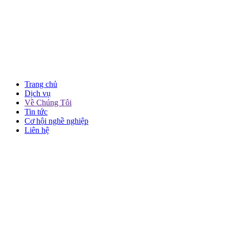
Trang chủ
Dịch vụ
Về Chúng Tôi
Tin tức
Cơ hội nghề nghiệp
Liên hệ