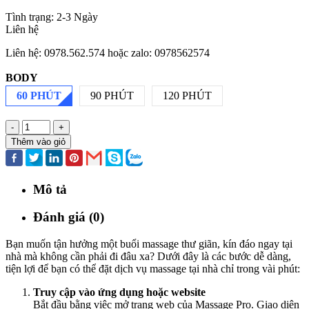
Tình trạng:
2-3 Ngày
Liên hệ
Liên hệ: 0978.562.574 hoặc zalo: 0978562574
BODY
60 PHÚT
90 PHÚT
120 PHÚT
-
+
Thêm vào giỏ
Mô tả
Đánh giá (0)
Bạn muốn tận hưởng một buổi massage thư giãn, kín đáo ngay tại
nhà mà không cần phải đi đâu xa? Dưới đây là các bước dễ dàng,
tiện lợi để bạn có thể đặt dịch vụ massage tại nhà chỉ trong vài phút:
Truy cập vào ứng dụng hoặc website
Bắt đầu bằng việc mở trang web của Massage Pro. Giao diện