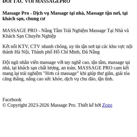
ĐỐI TÁC VỚI MASSAGEPRO
Massage Pro - Dịch vụ Massage tại nhà, Massage tận nơi, tại
khách sạn, chung cư
MASSAGE PRO - Nâng Tầm Trải Nghiệm Massage Tại Nhà và
Khách Sạn Chuyên Nghiệp
Kết nối KTV, CTV nhanh chóng, uy tín tận nơi tại các khu vực nội
thành Hà Nội, Thành phố Hồ Chí Minh, Đà Nẵng
Đội ngũ nhân viên massage với tay nghề cao, tận tâm, massage tại
nhà, tại khách sạn chất lượng, an toàn. MASSAGE PRO cam kết
mang lại trải nghiệm "Hơn cả massage" khi giúp thư giãn, giải tỏa
căng thẳng, nâng cao sức khỏe, dịch vụ chu đáo, tận tình.
Facebook
© Copyright 2023-2026 Massage Pro.
Thiết kế bởi
Zozo