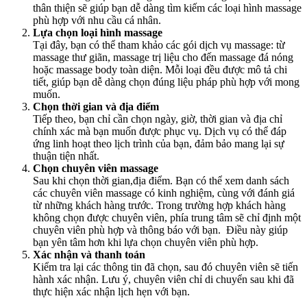
thân thiện sẽ giúp bạn dễ dàng tìm kiếm các loại hình massage
phù hợp với nhu cầu cá nhân.
Lựa chọn loại hình massage
Tại đây, bạn có thể tham khảo các gói dịch vụ massage: từ
massage thư giãn, massage trị liệu cho đến massage đá nóng
hoặc massage body toàn diện. Mỗi loại đều được mô tả chi
tiết, giúp bạn dễ dàng chọn đúng liệu pháp phù hợp với mong
muốn.
Chọn thời gian và địa điểm
Tiếp theo, bạn chỉ cần chọn ngày, giờ, thời gian và địa chỉ
chính xác mà bạn muốn được phục vụ. Dịch vụ có thể đáp
ứng linh hoạt theo lịch trình của bạn, đảm bảo mang lại sự
thuận tiện nhất.
Chọn chuyên viên massage
Sau khi chọn thời gian,địa điểm. Bạn có thể xem danh sách
các chuyên viên massage có kinh nghiệm, cùng với đánh giá
từ những khách hàng trước. Trong trường hợp khách hàng
không chọn được chuyên viên, phía trung tâm sẽ chỉ định một
chuyên viên phù hợp và thông báo với bạn. Điều này giúp
bạn yên tâm hơn khi lựa chọn chuyên viên phù hợp.
Xác nhận và thanh toán
Kiểm tra lại các thông tin đã chọn, sau đó chuyên viên sẽ tiến
hành xác nhận. Lưu ý, chuyên viên chỉ di chuyển sau khi đã
thực hiện xác nhận lịch hẹn với bạn.