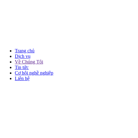
Trang chủ
Dịch vụ
Về Chúng Tôi
Tin tức
Cơ hội nghề nghiệp
Liên hệ