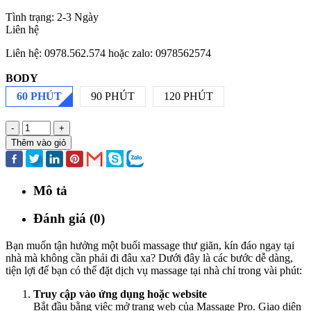
Tình trạng:
2-3 Ngày
Liên hệ
Liên hệ: 0978.562.574 hoặc zalo: 0978562574
BODY
60 PHÚT
90 PHÚT
120 PHÚT
-
+
Thêm vào giỏ
Mô tả
Đánh giá (0)
Bạn muốn tận hưởng một buổi massage thư giãn, kín đáo ngay tại
nhà mà không cần phải đi đâu xa? Dưới đây là các bước dễ dàng,
tiện lợi để bạn có thể đặt dịch vụ massage tại nhà chỉ trong vài phút:
Truy cập vào ứng dụng hoặc website
Bắt đầu bằng việc mở trang web của Massage Pro. Giao diện