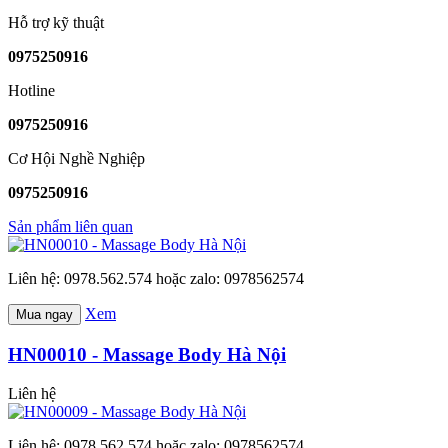
Hỗ trợ kỹ thuật
0975250916
Hotline
0975250916
Cơ Hội Nghề Nghiệp
0975250916
Sản phẩm liên quan
Liên hệ: 0978.562.574 hoặc zalo: 0978562574
Xem
Mua ngay
HN00010 - Massage Body Hà Nội
Liên hệ
Liên hệ: 0978.562.574 hoặc zalo: 0978562574