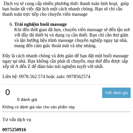
Dịch vụ sẽ cung cấp nhiều phương thức thanh toán linh hoạt, giúp
bạn hoàn tất việc đặt lịch một cách nhanh chóng. Bạn sẽ chỉ cần
thanh toán trực tiếp cho chuyên viên massage
Trải nghiệm buổi massage
Khi đến thời gian đã hẹn, chuyên viên massage sẽ đến tận nơi
với đầy đủ thiết bị và dụng cụ cần thiết. Bạn chỉ cần thư giãn
và tận hưởng liệu trình massage chuyên nghiệp ngay tại nhà,
mang đến cảm giác thoải mái và nhẹ nhàng.
Đây là cách nhanh chóng và đơn giản để bạn đặt một buổi massage
ngay tại nhà. Bạn không cần phải di chuyển, mọi thứ đều được sắp
xếp từ A đến Z để đảm bảo trải nghiệm tuyệt vời nhất.
Liên hệ: 0978.562.574 hoặc zalo: 0978562574
0
0 đánh giá
Không có đánh giá nào cho sản phẩm này.
Tư vấn dịch vụ
0975250916