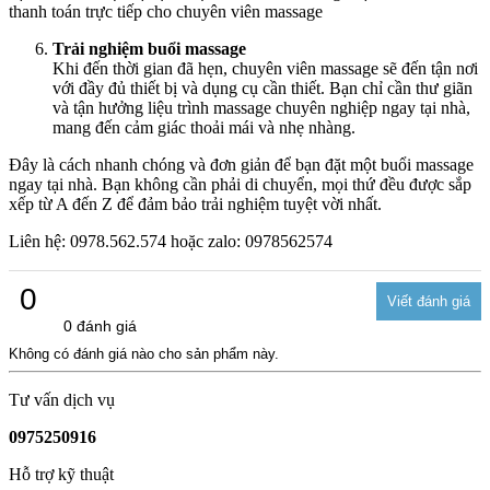
thanh toán trực tiếp cho chuyên viên massage
Trải nghiệm buổi massage
Khi đến thời gian đã hẹn, chuyên viên massage sẽ đến tận nơi
với đầy đủ thiết bị và dụng cụ cần thiết. Bạn chỉ cần thư giãn
và tận hưởng liệu trình massage chuyên nghiệp ngay tại nhà,
mang đến cảm giác thoải mái và nhẹ nhàng.
Đây là cách nhanh chóng và đơn giản để bạn đặt một buổi massage
ngay tại nhà. Bạn không cần phải di chuyển, mọi thứ đều được sắp
xếp từ A đến Z để đảm bảo trải nghiệm tuyệt vời nhất.
Liên hệ: 0978.562.574 hoặc zalo: 0978562574
0
0 đánh giá
Không có đánh giá nào cho sản phẩm này.
Tư vấn dịch vụ
0975250916
Hỗ trợ kỹ thuật