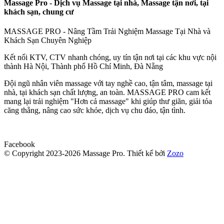
Massage Pro - Dịch vụ Massage tại nhà, Massage tận nơi, tại
khách sạn, chung cư
MASSAGE PRO - Nâng Tầm Trải Nghiệm Massage Tại Nhà và
Khách Sạn Chuyên Nghiệp
Kết nối KTV, CTV nhanh chóng, uy tín tận nơi tại các khu vực nội
thành Hà Nội, Thành phố Hồ Chí Minh, Đà Nẵng
Đội ngũ nhân viên massage với tay nghề cao, tận tâm, massage tại
nhà, tại khách sạn chất lượng, an toàn. MASSAGE PRO cam kết
mang lại trải nghiệm "Hơn cả massage" khi giúp thư giãn, giải tỏa
căng thẳng, nâng cao sức khỏe, dịch vụ chu đáo, tận tình.
Facebook
© Copyright 2023-2026 Massage Pro.
Thiết kế bởi
Zozo