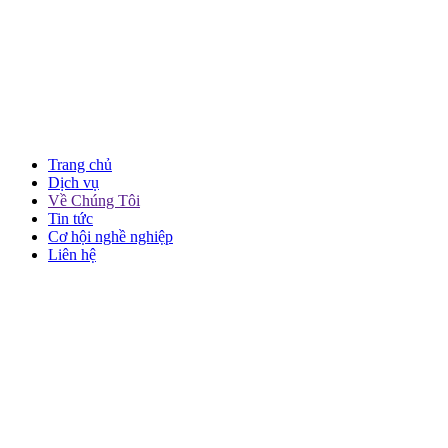
Trang chủ
Dịch vụ
Về Chúng Tôi
Tin tức
Cơ hội nghề nghiệp
Liên hệ