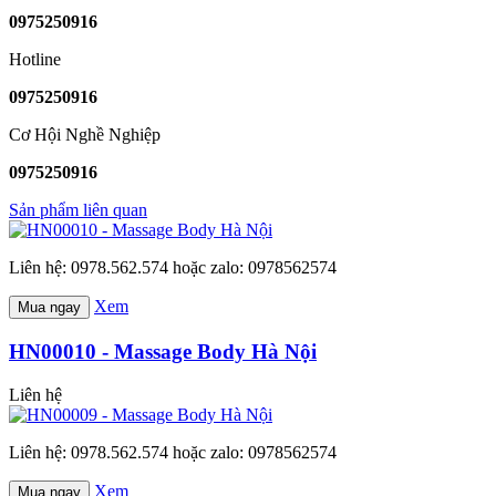
0975250916
Hotline
0975250916
Cơ Hội Nghề Nghiệp
0975250916
Sản phẩm liên quan
Liên hệ: 0978.562.574 hoặc zalo: 0978562574
Xem
Mua ngay
HN00010 - Massage Body Hà Nội
Liên hệ
Liên hệ: 0978.562.574 hoặc zalo: 0978562574
Xem
Mua ngay