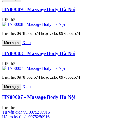
HN00009 - Massage Body Hà Nội
Liên hệ
Liên hệ: 0978.562.574 hoặc zalo: 0978562574
Xem
Mua ngay
HN00008 - Massage Body Hà Nội
Liên hệ
Liên hệ: 0978.562.574 hoặc zalo: 0978562574
Xem
Mua ngay
HN00007 - Massage Body Hà Nội
Liên hệ
Tư vấn dịch vụ
0975250916
Hỗ trợ kỹ thuật
0975250916