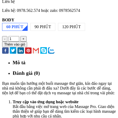
Liên hệ
Liên hệ: 0978.562.574 hoặc zalo: 0978562574
BODY
60 PHÚT
90 PHÚT
120 PHÚT
-
+
Thêm vào giỏ
Mô tả
Đánh giá (0)
Bạn muốn tận hưởng một buổi massage thư giãn, kín đáo ngay tại
nhà mà không cần phải đi đâu xa? Dưới đây là các bước dễ dàng,
tiện lợi để bạn có thể đặt dịch vụ massage tại nhà chỉ trong vài phút:
Truy cập vào ứng dụng hoặc website
Bắt đầu bằng việc mở trang web của Massage Pro. Giao diện
thân thiện sẽ giúp bạn dễ dàng tìm kiếm các loại hình massage
phù hợp với nhu cầu cá nhân.