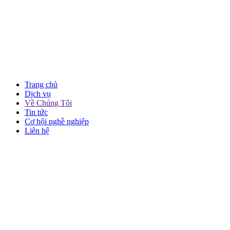
Trang chủ
Dịch vụ
Về Chúng Tôi
Tin tức
Cơ hội nghề nghiệp
Liên hệ