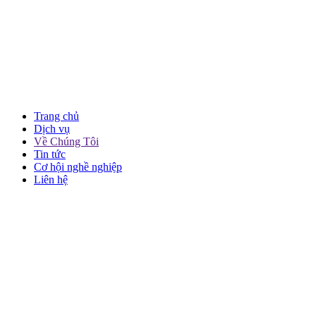
Trang chủ
Dịch vụ
Về Chúng Tôi
Tin tức
Cơ hội nghề nghiệp
Liên hệ