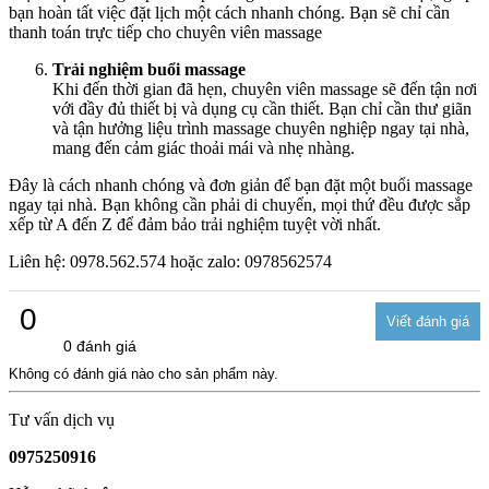
bạn hoàn tất việc đặt lịch một cách nhanh chóng. Bạn sẽ chỉ cần
thanh toán trực tiếp cho chuyên viên massage
Trải nghiệm buổi massage
Khi đến thời gian đã hẹn, chuyên viên massage sẽ đến tận nơi
với đầy đủ thiết bị và dụng cụ cần thiết. Bạn chỉ cần thư giãn
và tận hưởng liệu trình massage chuyên nghiệp ngay tại nhà,
mang đến cảm giác thoải mái và nhẹ nhàng.
Đây là cách nhanh chóng và đơn giản để bạn đặt một buổi massage
ngay tại nhà. Bạn không cần phải di chuyển, mọi thứ đều được sắp
xếp từ A đến Z để đảm bảo trải nghiệm tuyệt vời nhất.
Liên hệ: 0978.562.574 hoặc zalo: 0978562574
0
0 đánh giá
Không có đánh giá nào cho sản phẩm này.
Tư vấn dịch vụ
0975250916