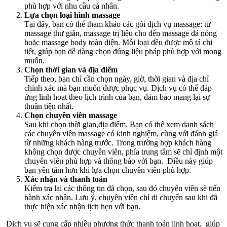
phù hợp với nhu cầu cá nhân.
Lựa chọn loại hình massage
Tại đây, bạn có thể tham khảo các gói dịch vụ massage: từ
massage thư giãn, massage trị liệu cho đến massage đá nóng
hoặc massage body toàn diện. Mỗi loại đều được mô tả chi
tiết, giúp bạn dễ dàng chọn đúng liệu pháp phù hợp với mong
muốn.
Chọn thời gian và địa điểm
Tiếp theo, bạn chỉ cần chọn ngày, giờ, thời gian và địa chỉ
chính xác mà bạn muốn được phục vụ. Dịch vụ có thể đáp
ứng linh hoạt theo lịch trình của bạn, đảm bảo mang lại sự
thuận tiện nhất.
Chọn chuyên viên massage
Sau khi chọn thời gian,địa điểm. Bạn có thể xem danh sách
các chuyên viên massage có kinh nghiệm, cùng với đánh giá
từ những khách hàng trước. Trong trường hợp khách hàng
không chọn được chuyên viên, phía trung tâm sẽ chỉ định một
chuyên viên phù hợp và thông báo với bạn. Điều này giúp
bạn yên tâm hơn khi lựa chọn chuyên viên phù hợp.
Xác nhận và thanh toán
Kiểm tra lại các thông tin đã chọn, sau đó chuyên viên sẽ tiến
hành xác nhận. Lưu ý, chuyên viên chỉ di chuyển sau khi đã
thực hiện xác nhận lịch hẹn với bạn.
Dịch vụ sẽ cung cấp nhiều phương thức thanh toán linh hoạt, giúp