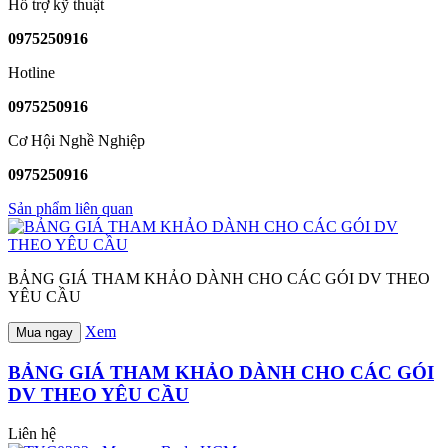
Hỗ trợ kỹ thuật
0975250916
Hotline
0975250916
Cơ Hội Nghề Nghiệp
0975250916
Sản phẩm liên quan
BẢNG GIÁ THAM KHẢO DÀNH CHO CÁC GÓI DV THEO
YÊU CẦU
Xem
Mua ngay
BẢNG GIÁ THAM KHẢO DÀNH CHO CÁC GÓI
DV THEO YÊU CẦU
Liên hệ