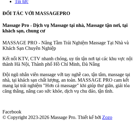
Tin tức
ĐỐI TÁC VỚI MASSAGEPRO
Massage Pro - Dịch vụ Massage tại nhà, Massage tận nơi, tại
khách sạn, chung cư
MASSAGE PRO - Nâng Tầm Trải Nghiệm Massage Tại Nhà và
Khách Sạn Chuyên Nghiệp
Kết nối KTV, CTV nhanh chóng, uy tín tận nơi tại các khu vực nội
thành Hà Nội, Thành phố Hồ Chí Minh, Đà Nẵng
Đội ngũ nhân viên massage với tay nghề cao, tận tâm, massage tại
nhà, tại khách sạn chất lượng, an toàn. MASSAGE PRO cam kết
mang lại trải nghiệm "Hơn cả massage" khi giúp thư giãn, giải tỏa
căng thẳng, nâng cao sức khỏe, dịch vụ chu đáo, tận tình.
Facebook
© Copyright 2023-2026 Massage Pro.
Thiết kế bởi
Zozo