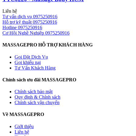
Liên hệ
Tư vấn dịch vụ
0975250916
Hỗ trợ kỹ thuật
0975250916
Hotline
0975250916
Cơ Hội Nghề Nghiệp
0975250916
MASSAGEPRO HỖ TRỢ KHÁCH HÀNG
Gọi Đặt Dịch Vụ
Gọi khiếu nại
Tư Vấn Khách Hàng
Chính sách ưu đãi MASSAGEPRO
Chính sách bảo mật
Quy định & Chính sách
Chính sách vận chuyển
Về MASSAGEPRO
Giới thiệu
Liên hệ