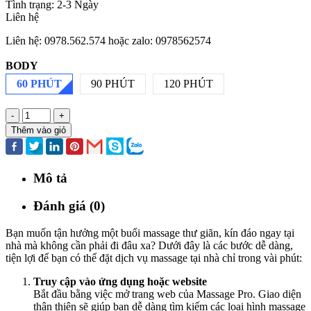
Tình trạng:
2-3 Ngày
Liên hệ
Liên hệ: 0978.562.574 hoặc zalo: 0978562574
BODY
60 PHÚT
90 PHÚT
120 PHÚT
-
+
Thêm vào giỏ
Mô tả
Đánh giá (0)
Bạn muốn tận hưởng một buổi massage thư giãn, kín đáo ngay tại
nhà mà không cần phải đi đâu xa? Dưới đây là các bước dễ dàng,
tiện lợi để bạn có thể đặt dịch vụ massage tại nhà chỉ trong vài phút:
Truy cập vào ứng dụng hoặc website
Bắt đầu bằng việc mở trang web của Massage Pro. Giao diện
thân thiện sẽ giúp bạn dễ dàng tìm kiếm các loại hình massage