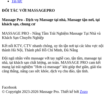
Tin tức
ĐỐI TÁC VỚI MASSAGEPRO
Massage Pro - Dịch vụ Massage tại nhà, Massage tận nơi, tại
khách sạn, chung cư
MASSAGE PRO - Nâng Tầm Trải Nghiệm Massage Tại Nhà và
Khách Sạn Chuyên Nghiệp
Kết nối KTV, CTV nhanh chóng, uy tín tận nơi tại các khu vực nội
thành Hà Nội, Thành phố Hồ Chí Minh, Đà Nẵng
Đội ngũ nhân viên massage với tay nghề cao, tận tâm, massage tại
nhà, tại khách sạn chất lượng, an toàn. MASSAGE PRO cam kết
mang lại trải nghiệm "Hơn cả massage" khi giúp thư giãn, giải tỏa
căng thẳng, nâng cao sức khỏe, dịch vụ chu đáo, tận tình.
Facebook
© Copyright 2023-2026 Massage Pro.
Thiết kế bởi
Zozo