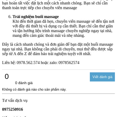
bạn hoàn tất việc đặt lịch một cách nhanh chóng. Bạn sẽ chỉ cần
thanh toán trực tiếp cho chuyên viên massage
Trải nghiệm buổi massage
Khi đến thời gian đã hẹn, chuyên viên massage sẽ đến tận nơi
với đầy đủ thiết bị và dụng cụ cần thiết. Bạn chỉ cần thư giãn
và tận hưởng liệu trình massage chuyên nghiệp ngay tại nhà,
mang đến cảm giác thoải mái và nhẹ nhàng.
Đây là cách nhanh chóng và đơn giản để bạn đặt một buổi massage
ngay tại nhà. Bạn không cần phải di chuyển, mọi thứ đều được sắp
xếp từ A đến Z để đảm bảo trải nghiệm tuyệt vời nhất.
Liên hệ: 0978.562.574 hoặc zalo: 0978562574
0
0 đánh giá
Không có đánh giá nào cho sản phẩm này.
Tư vấn dịch vụ
0975250916