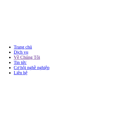
Trang chủ
Dịch vụ
Về Chúng Tôi
Tin tức
Cơ hội nghề nghiệp
Liên hệ