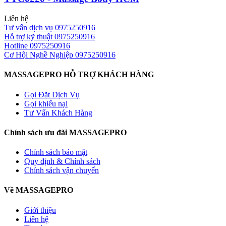
Liên hệ
Tư vấn dịch vụ
0975250916
Hỗ trợ kỹ thuật
0975250916
Hotline
0975250916
Cơ Hội Nghề Nghiệp
0975250916
MASSAGEPRO HỖ TRỢ KHÁCH HÀNG
Gọi Đặt Dịch Vụ
Gọi khiếu nại
Tư Vấn Khách Hàng
Chính sách ưu đãi MASSAGEPRO
Chính sách bảo mật
Quy định & Chính sách
Chính sách vận chuyển
Về MASSAGEPRO
Giới thiệu
Liên hệ