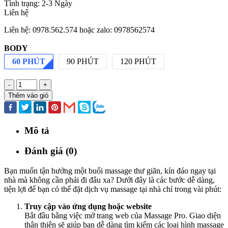
Tình trạng:
2-3 Ngày
Liên hệ
Liên hệ: 0978.562.574 hoặc zalo: 0978562574
BODY
60 PHÚT
90 PHÚT
120 PHÚT
-
+
Thêm vào giỏ
Mô tả
Đánh giá (0)
Bạn muốn tận hưởng một buổi massage thư giãn, kín đáo ngay tại
nhà mà không cần phải đi đâu xa? Dưới đây là các bước dễ dàng,
tiện lợi để bạn có thể đặt dịch vụ massage tại nhà chỉ trong vài phút:
Truy cập vào ứng dụng hoặc website
Bắt đầu bằng việc mở trang web của Massage Pro. Giao diện
thân thiện sẽ giúp bạn dễ dàng tìm kiếm các loại hình massage