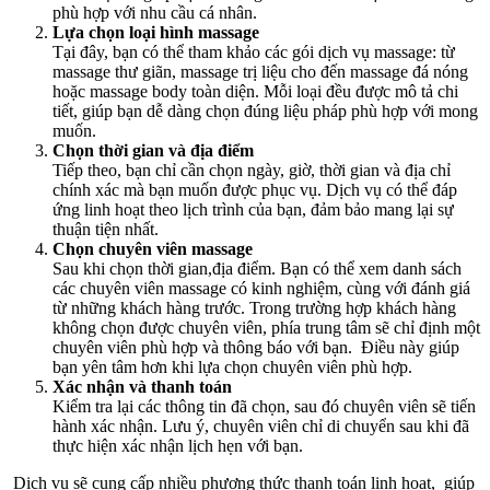
phù hợp với nhu cầu cá nhân.
Lựa chọn loại hình massage
Tại đây, bạn có thể tham khảo các gói dịch vụ massage: từ
massage thư giãn, massage trị liệu cho đến massage đá nóng
hoặc massage body toàn diện. Mỗi loại đều được mô tả chi
tiết, giúp bạn dễ dàng chọn đúng liệu pháp phù hợp với mong
muốn.
Chọn thời gian và địa điểm
Tiếp theo, bạn chỉ cần chọn ngày, giờ, thời gian và địa chỉ
chính xác mà bạn muốn được phục vụ. Dịch vụ có thể đáp
ứng linh hoạt theo lịch trình của bạn, đảm bảo mang lại sự
thuận tiện nhất.
Chọn chuyên viên massage
Sau khi chọn thời gian,địa điểm. Bạn có thể xem danh sách
các chuyên viên massage có kinh nghiệm, cùng với đánh giá
từ những khách hàng trước. Trong trường hợp khách hàng
không chọn được chuyên viên, phía trung tâm sẽ chỉ định một
chuyên viên phù hợp và thông báo với bạn. Điều này giúp
bạn yên tâm hơn khi lựa chọn chuyên viên phù hợp.
Xác nhận và thanh toán
Kiểm tra lại các thông tin đã chọn, sau đó chuyên viên sẽ tiến
hành xác nhận. Lưu ý, chuyên viên chỉ di chuyển sau khi đã
thực hiện xác nhận lịch hẹn với bạn.
Dịch vụ sẽ cung cấp nhiều phương thức thanh toán linh hoạt, giúp