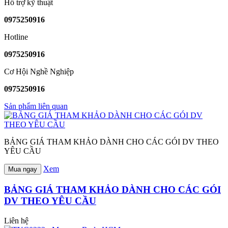
Hỗ trợ kỹ thuật
0975250916
Hotline
0975250916
Cơ Hội Nghề Nghiệp
0975250916
Sản phẩm liên quan
BẢNG GIÁ THAM KHẢO DÀNH CHO CÁC GÓI DV THEO
YÊU CẦU
Xem
Mua ngay
BẢNG GIÁ THAM KHẢO DÀNH CHO CÁC GÓI
DV THEO YÊU CẦU
Liên hệ