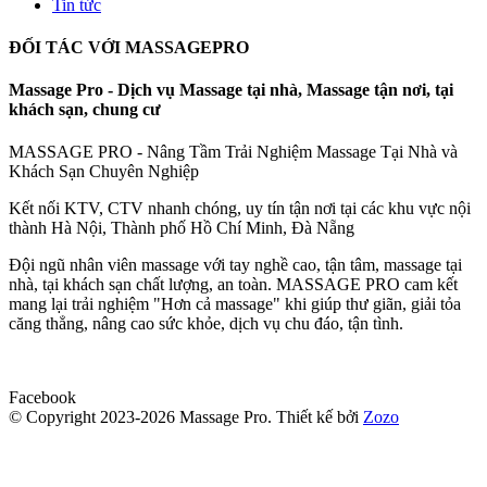
Tin tức
ĐỐI TÁC VỚI MASSAGEPRO
Massage Pro - Dịch vụ Massage tại nhà, Massage tận nơi, tại
khách sạn, chung cư
MASSAGE PRO - Nâng Tầm Trải Nghiệm Massage Tại Nhà và
Khách Sạn Chuyên Nghiệp
Kết nối KTV, CTV nhanh chóng, uy tín tận nơi tại các khu vực nội
thành Hà Nội, Thành phố Hồ Chí Minh, Đà Nẵng
Đội ngũ nhân viên massage với tay nghề cao, tận tâm, massage tại
nhà, tại khách sạn chất lượng, an toàn. MASSAGE PRO cam kết
mang lại trải nghiệm "Hơn cả massage" khi giúp thư giãn, giải tỏa
căng thẳng, nâng cao sức khỏe, dịch vụ chu đáo, tận tình.
Facebook
© Copyright 2023-2026 Massage Pro.
Thiết kế bởi
Zozo