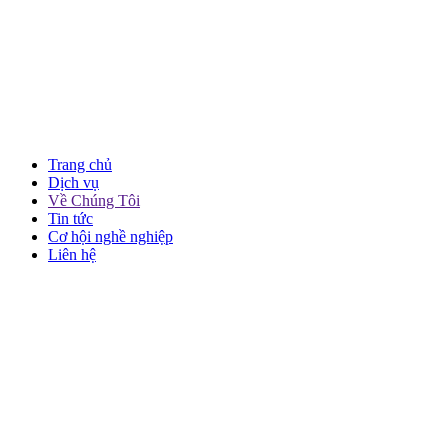
Trang chủ
Dịch vụ
Về Chúng Tôi
Tin tức
Cơ hội nghề nghiệp
Liên hệ