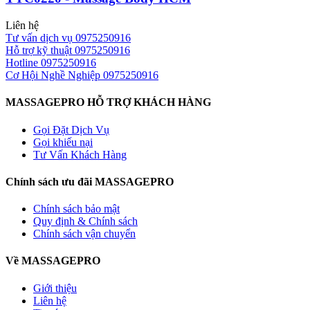
Liên hệ
Tư vấn dịch vụ
0975250916
Hỗ trợ kỹ thuật
0975250916
Hotline
0975250916
Cơ Hội Nghề Nghiệp
0975250916
MASSAGEPRO HỖ TRỢ KHÁCH HÀNG
Gọi Đặt Dịch Vụ
Gọi khiếu nại
Tư Vấn Khách Hàng
Chính sách ưu đãi MASSAGEPRO
Chính sách bảo mật
Quy định & Chính sách
Chính sách vận chuyển
Về MASSAGEPRO
Giới thiệu
Liên hệ