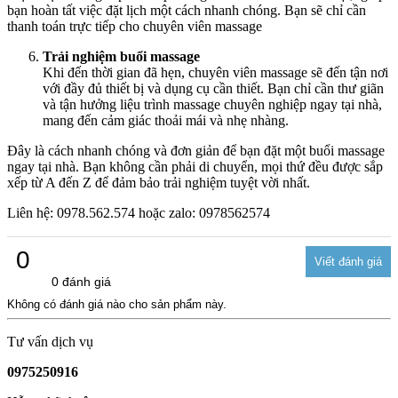
bạn hoàn tất việc đặt lịch một cách nhanh chóng. Bạn sẽ chỉ cần
thanh toán trực tiếp cho chuyên viên massage
Trải nghiệm buổi massage
Khi đến thời gian đã hẹn, chuyên viên massage sẽ đến tận nơi
với đầy đủ thiết bị và dụng cụ cần thiết. Bạn chỉ cần thư giãn
và tận hưởng liệu trình massage chuyên nghiệp ngay tại nhà,
mang đến cảm giác thoải mái và nhẹ nhàng.
Đây là cách nhanh chóng và đơn giản để bạn đặt một buổi massage
ngay tại nhà. Bạn không cần phải di chuyển, mọi thứ đều được sắp
xếp từ A đến Z để đảm bảo trải nghiệm tuyệt vời nhất.
Liên hệ: 0978.562.574 hoặc zalo: 0978562574
0
0 đánh giá
Không có đánh giá nào cho sản phẩm này.
Tư vấn dịch vụ
0975250916