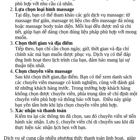
phù hợp với nhu cầu cá nhân.
Lựa chọn loại hình massage
Tại đây, bạn có thể tham khảo các gói dịch vụ massage: từ
massage thư giãn, massage trị liệu cho đến massage đá nóng
hoặc massage body toàn diện. Mỗi loại đều được mô tả chi
tiết, giúp bạn dễ dàng chọn đúng liệu pháp phù hợp với mong
muốn.
Chọn thời gian và địa điểm
Tiếp theo, bạn chỉ cần chọn ngày, giờ, thời gian và địa chỉ
chính xác mà bạn muốn được phục vụ. Dịch vụ có thể đáp
ứng linh hoạt theo lịch trình của bạn, đảm bảo mang lại sự
thuận tiện nhất.
Chọn chuyên viên massage
Sau khi chọn thời gian,địa điểm. Bạn có thể xem danh sách
các chuyên viên massage có kinh nghiệm, cùng với đánh giá
từ những khách hàng trước. Trong trường hợp khách hàng
không chọn được chuyên viên, phía trung tâm sẽ chỉ định một
chuyên viên phù hợp và thông báo với bạn. Điều này giúp
bạn yên tâm hơn khi lựa chọn chuyên viên phù hợp.
Xác nhận và thanh toán
Kiểm tra lại các thông tin đã chọn, sau đó chuyên viên sẽ tiến
hành xác nhận. Lưu ý, chuyên viên chỉ di chuyển sau khi đã
thực hiện xác nhận lịch hẹn với bạn.
Dịch vụ sẽ cung cấp nhiều phương thức thanh toán linh hoạt, giúp