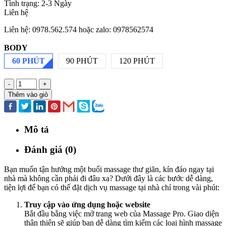
Tình trạng:
2-3 Ngày
Liên hệ
Liên hệ: 0978.562.574 hoặc zalo: 0978562574
BODY
60 PHÚT
90 PHÚT
120 PHÚT
-
+
Thêm vào giỏ
Mô tả
Đánh giá (0)
Bạn muốn tận hưởng một buổi massage thư giãn, kín đáo ngay tại
nhà mà không cần phải đi đâu xa? Dưới đây là các bước dễ dàng,
tiện lợi để bạn có thể đặt dịch vụ massage tại nhà chỉ trong vài phút:
Truy cập vào ứng dụng hoặc website
Bắt đầu bằng việc mở trang web của Massage Pro. Giao diện
thân thiện sẽ giúp bạn dễ dàng tìm kiếm các loại hình massage