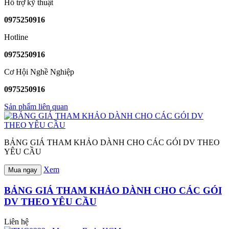
Hỗ trợ kỹ thuật
0975250916
Hotline
0975250916
Cơ Hội Nghề Nghiệp
0975250916
Sản phẩm liên quan
BẢNG GIÁ THAM KHẢO DÀNH CHO CÁC GÓI DV THEO
YÊU CẦU
Xem
Mua ngay
BẢNG GIÁ THAM KHẢO DÀNH CHO CÁC GÓI
DV THEO YÊU CẦU
Liên hệ