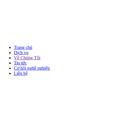
Trang chủ
Dịch vụ
Về Chúng Tôi
Tin tức
Cơ hội nghề nghiệp
Liên hệ