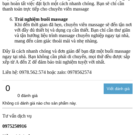
bạn hoàn tất việc đặt lịch một cách nhanh chóng. Bạn sẽ chỉ cần
thanh toán trực tiếp cho chuyên viên massage
Trải nghiệm buổi massage
Khi đến thời gian đã hẹn, chuyên viên massage sẽ đến tận nơi
với đầy đủ thiết bị và dụng cụ cần thiết. Bạn chỉ cần thư giãn
và tận hưởng liệu trình massage chuyên nghiệp ngay tại nhà,
mang đến cảm giác thoải mái và nhẹ nhàng.
Đây là cách nhanh chóng và đơn giản để bạn đặt một buổi massage
ngay tại nhà. Bạn không cần phải di chuyển, mọi thứ đều được sắp
xếp từ A đến Z để đảm bảo trải nghiệm tuyệt vời nhất.
Liên hệ: 0978.562.574 hoặc zalo: 0978562574
0
0 đánh giá
Không có đánh giá nào cho sản phẩm này.
Tư vấn dịch vụ
0975250916