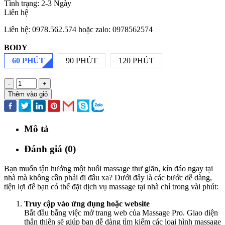
Tình trạng:
2-3 Ngày
Liên hệ
Liên hệ: 0978.562.574 hoặc zalo: 0978562574
BODY
60 PHÚT
90 PHÚT
120 PHÚT
-
+
Thêm vào giỏ
Mô tả
Đánh giá (0)
Bạn muốn tận hưởng một buổi massage thư giãn, kín đáo ngay tại
nhà mà không cần phải đi đâu xa? Dưới đây là các bước dễ dàng,
tiện lợi để bạn có thể đặt dịch vụ massage tại nhà chỉ trong vài phút:
Truy cập vào ứng dụng hoặc website
Bắt đầu bằng việc mở trang web của Massage Pro. Giao diện
thân thiện sẽ giúp bạn dễ dàng tìm kiếm các loại hình massage