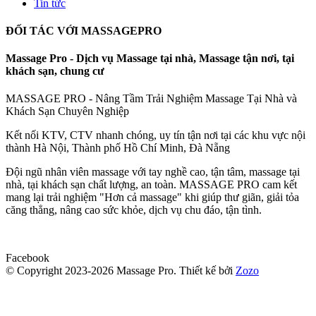
Tin tức
ĐỐI TÁC VỚI MASSAGEPRO
Massage Pro - Dịch vụ Massage tại nhà, Massage tận nơi, tại
khách sạn, chung cư
MASSAGE PRO - Nâng Tầm Trải Nghiệm Massage Tại Nhà và
Khách Sạn Chuyên Nghiệp
Kết nối KTV, CTV nhanh chóng, uy tín tận nơi tại các khu vực nội
thành Hà Nội, Thành phố Hồ Chí Minh, Đà Nẵng
Đội ngũ nhân viên massage với tay nghề cao, tận tâm, massage tại
nhà, tại khách sạn chất lượng, an toàn. MASSAGE PRO cam kết
mang lại trải nghiệm "Hơn cả massage" khi giúp thư giãn, giải tỏa
căng thẳng, nâng cao sức khỏe, dịch vụ chu đáo, tận tình.
Facebook
© Copyright 2023-2026 Massage Pro.
Thiết kế bởi
Zozo