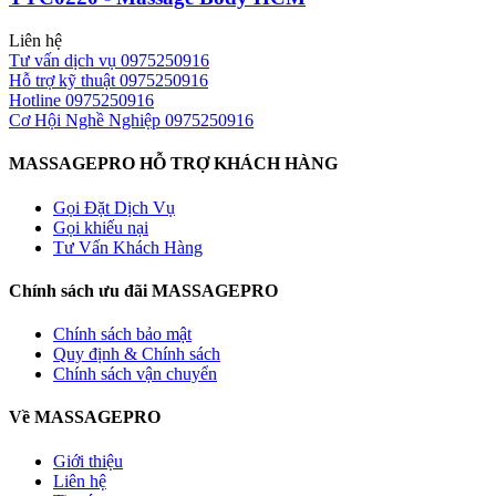
Liên hệ
Tư vấn dịch vụ
0975250916
Hỗ trợ kỹ thuật
0975250916
Hotline
0975250916
Cơ Hội Nghề Nghiệp
0975250916
MASSAGEPRO HỖ TRỢ KHÁCH HÀNG
Gọi Đặt Dịch Vụ
Gọi khiếu nại
Tư Vấn Khách Hàng
Chính sách ưu đãi MASSAGEPRO
Chính sách bảo mật
Quy định & Chính sách
Chính sách vận chuyển
Về MASSAGEPRO
Giới thiệu
Liên hệ