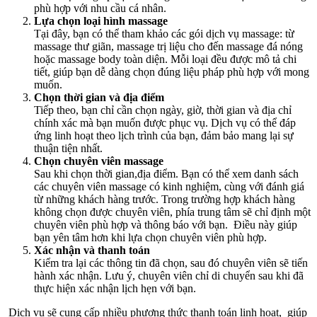
phù hợp với nhu cầu cá nhân.
Lựa chọn loại hình massage
Tại đây, bạn có thể tham khảo các gói dịch vụ massage: từ
massage thư giãn, massage trị liệu cho đến massage đá nóng
hoặc massage body toàn diện. Mỗi loại đều được mô tả chi
tiết, giúp bạn dễ dàng chọn đúng liệu pháp phù hợp với mong
muốn.
Chọn thời gian và địa điểm
Tiếp theo, bạn chỉ cần chọn ngày, giờ, thời gian và địa chỉ
chính xác mà bạn muốn được phục vụ. Dịch vụ có thể đáp
ứng linh hoạt theo lịch trình của bạn, đảm bảo mang lại sự
thuận tiện nhất.
Chọn chuyên viên massage
Sau khi chọn thời gian,địa điểm. Bạn có thể xem danh sách
các chuyên viên massage có kinh nghiệm, cùng với đánh giá
từ những khách hàng trước. Trong trường hợp khách hàng
không chọn được chuyên viên, phía trung tâm sẽ chỉ định một
chuyên viên phù hợp và thông báo với bạn. Điều này giúp
bạn yên tâm hơn khi lựa chọn chuyên viên phù hợp.
Xác nhận và thanh toán
Kiểm tra lại các thông tin đã chọn, sau đó chuyên viên sẽ tiến
hành xác nhận. Lưu ý, chuyên viên chỉ di chuyển sau khi đã
thực hiện xác nhận lịch hẹn với bạn.
Dịch vụ sẽ cung cấp nhiều phương thức thanh toán linh hoạt, giúp