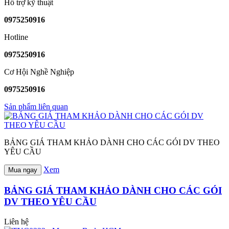
Hỗ trợ kỹ thuật
0975250916
Hotline
0975250916
Cơ Hội Nghề Nghiệp
0975250916
Sản phẩm liên quan
BẢNG GIÁ THAM KHẢO DÀNH CHO CÁC GÓI DV THEO
YÊU CẦU
Xem
Mua ngay
BẢNG GIÁ THAM KHẢO DÀNH CHO CÁC GÓI
DV THEO YÊU CẦU
Liên hệ