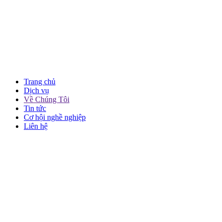
Trang chủ
Dịch vụ
Về Chúng Tôi
Tin tức
Cơ hội nghề nghiệp
Liên hệ