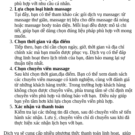
phù hợp với nhu cầu cá nhân.
Lựa chọn loại hình massage
Tại đây, bạn có thể tham khảo các gói dịch vụ massage: từ
massage thư giãn, massage trị liệu cho đến massage đá nóng
hoặc massage body toàn diện. Mỗi loại đều được mô tả chi
tiết, giúp bạn dễ dàng chọn đúng liệu pháp phù hợp với mong
muốn.
Chọn thời gian và địa điểm
Tiếp theo, bạn chỉ cần chọn ngày, giờ, thời gian và địa chỉ
chính xác mà bạn muốn được phục vụ. Dịch vụ có thể đáp
ứng linh hoạt theo lịch trình của bạn, đảm bảo mang lại sự
thuận tiện nhất.
Chọn chuyên viên massage
Sau khi chọn thời gian,địa điểm. Bạn có thể xem danh sách
các chuyên viên massage có kinh nghiệm, cùng với đánh giá
từ những khách hàng trước. Trong trường hợp khách hàng
không chọn được chuyên viên, phía trung tâm sẽ chỉ định một
chuyên viên phù hợp và thông báo với bạn. Điều này giúp
bạn yên tâm hơn khi lựa chọn chuyên viên phù hợp.
Xác nhận và thanh toán
Kiểm tra lại các thông tin đã chọn, sau đó chuyên viên sẽ tiến
hành xác nhận. Lưu ý, chuyên viên chỉ di chuyển sau khi đã
thực hiện xác nhận lịch hẹn với bạn.
Dịch vụ sẽ cung cấp nhiều phương thức thanh toán linh hoạt, giúp