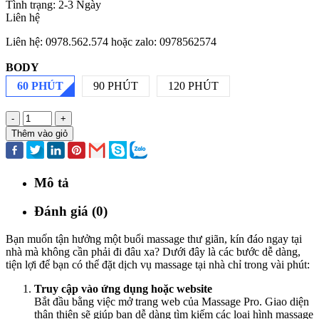
Tình trạng:
2-3 Ngày
Liên hệ
Liên hệ: 0978.562.574 hoặc zalo: 0978562574
BODY
60 PHÚT
90 PHÚT
120 PHÚT
-
+
Thêm vào giỏ
Mô tả
Đánh giá (0)
Bạn muốn tận hưởng một buổi massage thư giãn, kín đáo ngay tại
nhà mà không cần phải đi đâu xa? Dưới đây là các bước dễ dàng,
tiện lợi để bạn có thể đặt dịch vụ massage tại nhà chỉ trong vài phút:
Truy cập vào ứng dụng hoặc website
Bắt đầu bằng việc mở trang web của Massage Pro. Giao diện
thân thiện sẽ giúp bạn dễ dàng tìm kiếm các loại hình massage