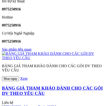
Hỗ trợ kỹ thuật
0975250916
Hotline
0975250916
Cơ Hội Nghề Nghiệp
0975250916
Sản phẩm liên quan
BẢNG GIÁ THAM KHẢO DÀNH CHO CÁC GÓI DV THEO
YÊU CẦU
Xem
Mua ngay
BẢNG GIÁ THAM KHẢO DÀNH CHO CÁC GÓI
DV THEO YÊU CẦU
Liên hệ