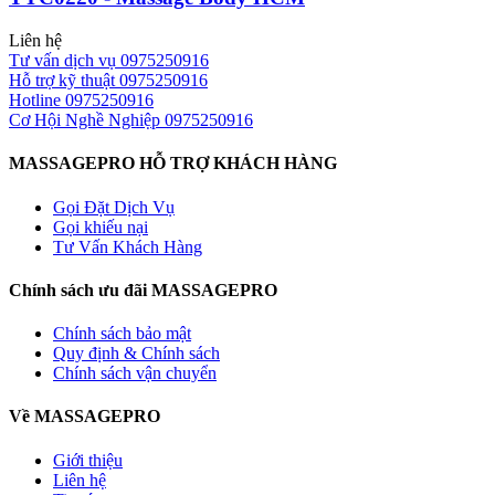
Liên hệ
Tư vấn dịch vụ
0975250916
Hỗ trợ kỹ thuật
0975250916
Hotline
0975250916
Cơ Hội Nghề Nghiệp
0975250916
MASSAGEPRO HỖ TRỢ KHÁCH HÀNG
Gọi Đặt Dịch Vụ
Gọi khiếu nại
Tư Vấn Khách Hàng
Chính sách ưu đãi MASSAGEPRO
Chính sách bảo mật
Quy định & Chính sách
Chính sách vận chuyển
Về MASSAGEPRO
Giới thiệu
Liên hệ