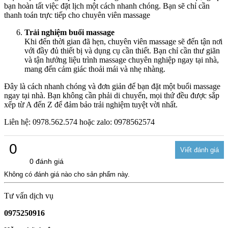
bạn hoàn tất việc đặt lịch một cách nhanh chóng. Bạn sẽ chỉ cần
thanh toán trực tiếp cho chuyên viên massage
Trải nghiệm buổi massage
Khi đến thời gian đã hẹn, chuyên viên massage sẽ đến tận nơi
với đầy đủ thiết bị và dụng cụ cần thiết. Bạn chỉ cần thư giãn
và tận hưởng liệu trình massage chuyên nghiệp ngay tại nhà,
mang đến cảm giác thoải mái và nhẹ nhàng.
Đây là cách nhanh chóng và đơn giản để bạn đặt một buổi massage
ngay tại nhà. Bạn không cần phải di chuyển, mọi thứ đều được sắp
xếp từ A đến Z để đảm bảo trải nghiệm tuyệt vời nhất.
Liên hệ: 0978.562.574 hoặc zalo: 0978562574
0
0 đánh giá
Không có đánh giá nào cho sản phẩm này.
Tư vấn dịch vụ
0975250916