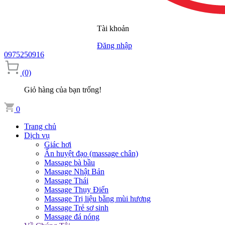
Tài khoản
Đăng nhập
0975250916
(0)
Giỏ hàng của bạn trống!
0
Trang chủ
Dịch vụ
Giác hơi
Ấn huyệt đạo (massage chân)
Massage bà bầu
Massage Nhật Bản
Massage Thái
Massage Thụy Điển
Massage Trị liệu bằng mùi hương
Massage Trẻ sơ sinh
Massage đá nóng