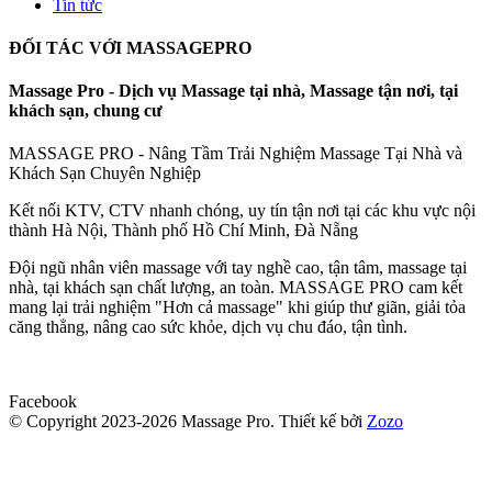
Tin tức
ĐỐI TÁC VỚI MASSAGEPRO
Massage Pro - Dịch vụ Massage tại nhà, Massage tận nơi, tại
khách sạn, chung cư
MASSAGE PRO - Nâng Tầm Trải Nghiệm Massage Tại Nhà và
Khách Sạn Chuyên Nghiệp
Kết nối KTV, CTV nhanh chóng, uy tín tận nơi tại các khu vực nội
thành Hà Nội, Thành phố Hồ Chí Minh, Đà Nẵng
Đội ngũ nhân viên massage với tay nghề cao, tận tâm, massage tại
nhà, tại khách sạn chất lượng, an toàn. MASSAGE PRO cam kết
mang lại trải nghiệm "Hơn cả massage" khi giúp thư giãn, giải tỏa
căng thẳng, nâng cao sức khỏe, dịch vụ chu đáo, tận tình.
Facebook
© Copyright 2023-2026 Massage Pro.
Thiết kế bởi
Zozo