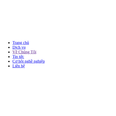
Trang chủ
Dịch vụ
Về Chúng Tôi
Tin tức
Cơ hội nghề nghiệp
Liên hệ