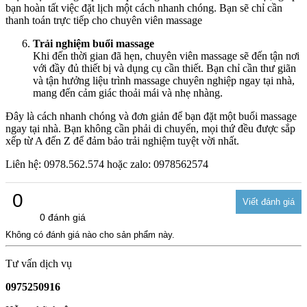
bạn hoàn tất việc đặt lịch một cách nhanh chóng. Bạn sẽ chỉ cần
thanh toán trực tiếp cho chuyên viên massage
Trải nghiệm buổi massage
Khi đến thời gian đã hẹn, chuyên viên massage sẽ đến tận nơi
với đầy đủ thiết bị và dụng cụ cần thiết. Bạn chỉ cần thư giãn
và tận hưởng liệu trình massage chuyên nghiệp ngay tại nhà,
mang đến cảm giác thoải mái và nhẹ nhàng.
Đây là cách nhanh chóng và đơn giản để bạn đặt một buổi massage
ngay tại nhà. Bạn không cần phải di chuyển, mọi thứ đều được sắp
xếp từ A đến Z để đảm bảo trải nghiệm tuyệt vời nhất.
Liên hệ: 0978.562.574 hoặc zalo: 0978562574
0
0 đánh giá
Không có đánh giá nào cho sản phẩm này.
Tư vấn dịch vụ
0975250916