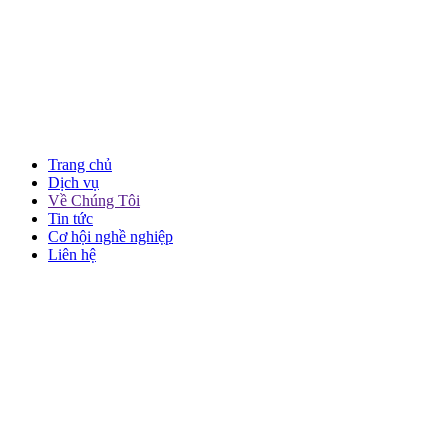
Trang chủ
Dịch vụ
Về Chúng Tôi
Tin tức
Cơ hội nghề nghiệp
Liên hệ