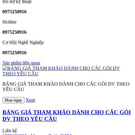
Hỗ trợ kỹ thuật
0975250916
Hotline
0975250916
Cơ Hội Nghề Nghiệp
0975250916
Sản phẩm liên quan
BẢNG GIÁ THAM KHẢO DÀNH CHO CÁC GÓI DV THEO
YÊU CẦU
Xem
Mua ngay
BẢNG GIÁ THAM KHẢO DÀNH CHO CÁC GÓI
DV THEO YÊU CẦU
Liên hệ