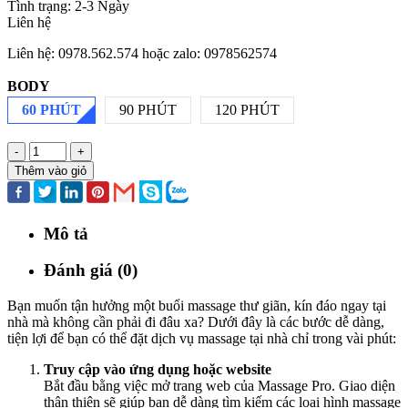
Tình trạng:
2-3 Ngày
Liên hệ
Liên hệ: 0978.562.574 hoặc zalo: 0978562574
BODY
60 PHÚT
90 PHÚT
120 PHÚT
-
+
Thêm vào giỏ
Mô tả
Đánh giá (0)
Bạn muốn tận hưởng một buổi massage thư giãn, kín đáo ngay tại
nhà mà không cần phải đi đâu xa? Dưới đây là các bước dễ dàng,
tiện lợi để bạn có thể đặt dịch vụ massage tại nhà chỉ trong vài phút:
Truy cập vào ứng dụng hoặc website
Bắt đầu bằng việc mở trang web của Massage Pro. Giao diện
thân thiện sẽ giúp bạn dễ dàng tìm kiếm các loại hình massage