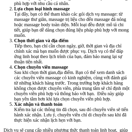
phù hợp với nhu cầu cá nhân.
Lựa chọn loại hình massage
Tại đây, bạn có thể tham khảo các gói dịch vụ massage: từ
massage thư giãn, massage trị liệu cho đến massage đá nóng
hoặc massage body toàn diện. Mỗi loại đều được mô tả chi
tiết, giúp bạn dễ dàng chọn đúng liệu pháp phù hợp với mong
muốn.
Chọn thời gian và địa điểm
Tiếp theo, bạn chỉ cần chọn ngày, giờ, thời gian và địa chỉ
chính xác mà bạn muốn được phục vụ. Dịch vụ có thể đáp
ứng linh hoạt theo lịch trình của bạn, đảm bảo mang lại sự
thuận tiện nhất.
Chọn chuyên viên massage
Sau khi chọn thời gian,địa điểm. Bạn có thể xem danh sách
các chuyên viên massage có kinh nghiệm, cùng với đánh giá
từ những khách hàng trước. Trong trường hợp khách hàng
không chọn được chuyên viên, phía trung tâm sẽ chỉ định một
chuyên viên phù hợp và thông báo với bạn. Điều này giúp
bạn yên tâm hơn khi lựa chọn chuyên viên phù hợp.
Xác nhận và thanh toán
Kiểm tra lại các thông tin đã chọn, sau đó chuyên viên sẽ tiến
hành xác nhận. Lưu ý, chuyên viên chỉ di chuyển sau khi đã
thực hiện xác nhận lịch hẹn với bạn.
Dịch vụ sẽ cung cấp nhiều phương thức thanh toán linh hoạt, giúp