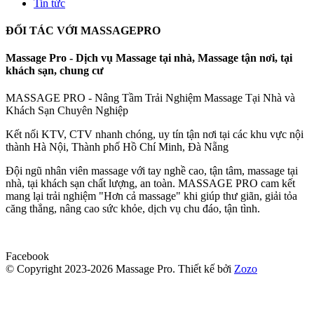
Tin tức
ĐỐI TÁC VỚI MASSAGEPRO
Massage Pro - Dịch vụ Massage tại nhà, Massage tận nơi, tại
khách sạn, chung cư
MASSAGE PRO - Nâng Tầm Trải Nghiệm Massage Tại Nhà và
Khách Sạn Chuyên Nghiệp
Kết nối KTV, CTV nhanh chóng, uy tín tận nơi tại các khu vực nội
thành Hà Nội, Thành phố Hồ Chí Minh, Đà Nẵng
Đội ngũ nhân viên massage với tay nghề cao, tận tâm, massage tại
nhà, tại khách sạn chất lượng, an toàn. MASSAGE PRO cam kết
mang lại trải nghiệm "Hơn cả massage" khi giúp thư giãn, giải tỏa
căng thẳng, nâng cao sức khỏe, dịch vụ chu đáo, tận tình.
Facebook
© Copyright 2023-2026 Massage Pro.
Thiết kế bởi
Zozo