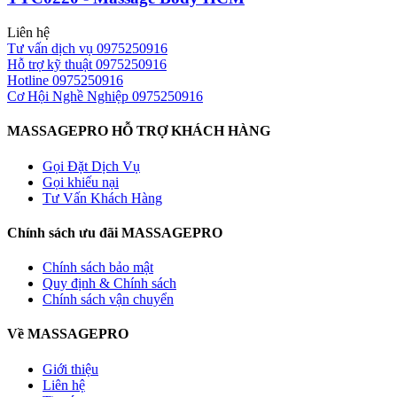
Liên hệ
Tư vấn dịch vụ
0975250916
Hỗ trợ kỹ thuật
0975250916
Hotline
0975250916
Cơ Hội Nghề Nghiệp
0975250916
MASSAGEPRO HỖ TRỢ KHÁCH HÀNG
Gọi Đặt Dịch Vụ
Gọi khiếu nại
Tư Vấn Khách Hàng
Chính sách ưu đãi MASSAGEPRO
Chính sách bảo mật
Quy định & Chính sách
Chính sách vận chuyển
Về MASSAGEPRO
Giới thiệu
Liên hệ