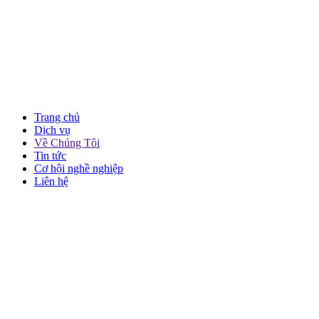
Trang chủ
Dịch vụ
Về Chúng Tôi
Tin tức
Cơ hội nghề nghiệp
Liên hệ