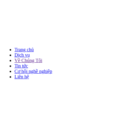
Trang chủ
Dịch vụ
Về Chúng Tôi
Tin tức
Cơ hội nghề nghiệp
Liên hệ