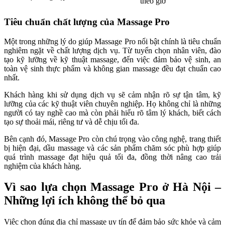
theo giờ
Tiêu chuẩn chất lượng của Massage Pro
Một trong những lý do giúp Massage Pro nổi bật chính là tiêu chuẩn
nghiêm ngặt về chất lượng dịch vụ. Từ tuyển chọn nhân viên, đào
tạo kỹ lưỡng về kỹ thuật massage, đến việc đảm bảo vệ sinh, an
toàn vệ sinh thực phẩm và không gian massage đều đạt chuẩn cao
nhất.
Khách hàng khi sử dụng dịch vụ sẽ cảm nhận rõ sự tận tâm, kỹ
lưỡng của các kỹ thuật viên chuyên nghiệp. Họ không chỉ là những
người có tay nghề cao mà còn phải hiểu rõ tâm lý khách, biết cách
tạo sự thoải mái, riêng tư và dễ chịu tối đa.
Bên cạnh đó, Massage Pro còn chú trọng vào công nghệ, trang thiết
bị hiện đại, dầu massage và các sản phẩm chăm sóc phù hợp giúp
quá trình massage đạt hiệu quả tối đa, đồng thời nâng cao trải
nghiệm của khách hàng.
Vì sao lựa chọn Massage Pro ở Hà Nội –
Những lợi ích không thể bỏ qua
Việc chọn đúng địa chỉ massage uy tín để đảm bảo sức khỏe và cảm