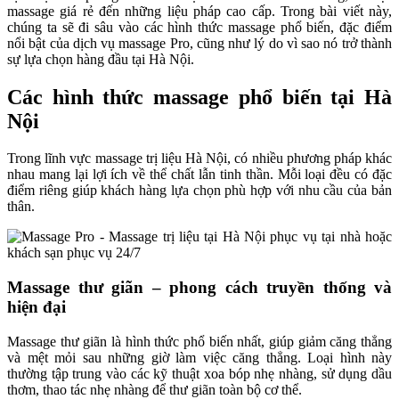
massage giá rẻ đến những liệu pháp cao cấp. Trong bài viết này,
chúng ta sẽ đi sâu vào các hình thức massage phổ biến, đặc điểm
nổi bật của dịch vụ massage Pro, cũng như lý do vì sao nó trở thành
sự lựa chọn hàng đầu tại Hà Nội.
Các hình thức massage phổ biến tại Hà
Nội
Trong lĩnh vực massage trị liệu Hà Nội, có nhiều phương pháp khác
nhau mang lại lợi ích về thể chất lẫn tinh thần. Mỗi loại đều có đặc
điểm riêng giúp khách hàng lựa chọn phù hợp với nhu cầu của bản
thân.
Massage thư giãn – phong cách truyền thống và
hiện đại
Massage thư giãn là hình thức phổ biến nhất, giúp giảm căng thẳng
và mệt mỏi sau những giờ làm việc căng thẳng. Loại hình này
thường tập trung vào các kỹ thuật xoa bóp nhẹ nhàng, sử dụng dầu
thơm, thao tác nhẹ nhàng để thư giãn toàn bộ cơ thể.