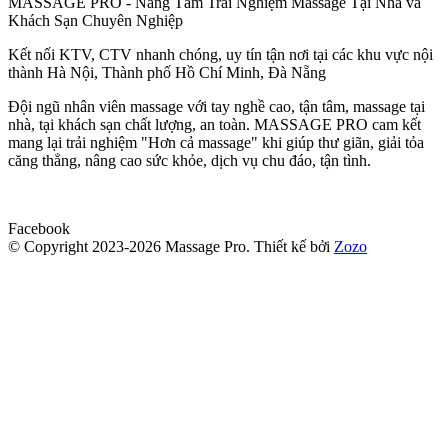
MASSAGE PRO - Nâng Tầm Trải Nghiệm Massage Tại Nhà và
Khách Sạn Chuyên Nghiệp
Kết nối KTV, CTV nhanh chóng, uy tín tận nơi tại các khu vực nội
thành Hà Nội, Thành phố Hồ Chí Minh, Đà Nẵng
Đội ngũ nhân viên massage với tay nghề cao, tận tâm, massage tại
nhà, tại khách sạn chất lượng, an toàn. MASSAGE PRO cam kết
mang lại trải nghiệm "Hơn cả massage" khi giúp thư giãn, giải tỏa
căng thẳng, nâng cao sức khỏe, dịch vụ chu đáo, tận tình.
Facebook
© Copyright 2023-2026 Massage Pro.
Thiết kế bởi
Zozo