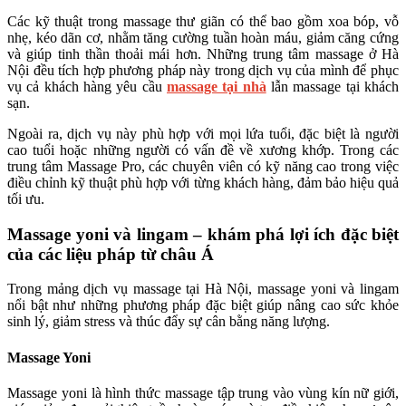
Các kỹ thuật trong massage thư giãn có thể bao gồm xoa bóp, vỗ
nhẹ, kéo dãn cơ, nhằm tăng cường tuần hoàn máu, giảm căng cứng
và giúp tinh thần thoải mái hơn. Những trung tâm massage ở Hà
Nội đều tích hợp phương pháp này trong dịch vụ của mình để phục
vụ cả khách hàng yêu cầu
massage tại nhà
lẫn massage tại khách
sạn.
Ngoài ra, dịch vụ này phù hợp với mọi lứa tuổi, đặc biệt là người
cao tuổi hoặc những người có vấn đề về xương khớp. Trong các
trung tâm Massage Pro, các chuyên viên có kỹ năng cao trong việc
điều chỉnh kỹ thuật phù hợp với từng khách hàng, đảm bảo hiệu quả
tối ưu.
Massage yoni và lingam – khám phá lợi ích đặc biệt
của các liệu pháp từ châu Á
Trong mảng dịch vụ massage tại Hà Nội, massage yoni và lingam
nổi bật như những phương pháp đặc biệt giúp nâng cao sức khỏe
sinh lý, giảm stress và thúc đẩy sự cân bằng năng lượng.
Massage Yoni
Massage yoni là hình thức massage tập trung vào vùng kín nữ giới,