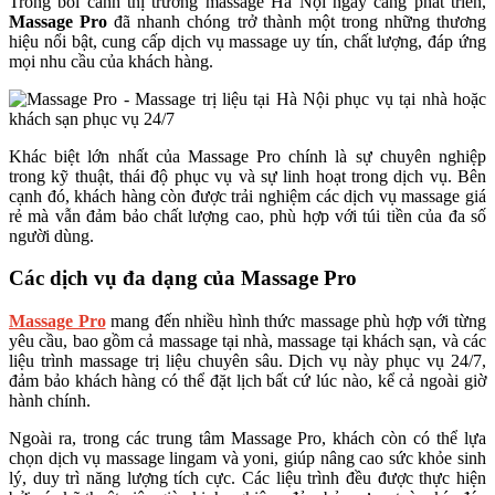
Trong bối cảnh thị trường massage Hà Nội ngày càng phát triển,
Massage Pro
đã nhanh chóng trở thành một trong những thương
hiệu nổi bật, cung cấp dịch vụ massage uy tín, chất lượng, đáp ứng
mọi nhu cầu của khách hàng.
Khác biệt lớn nhất của Massage Pro chính là sự chuyên nghiệp
trong kỹ thuật, thái độ phục vụ và sự linh hoạt trong dịch vụ. Bên
cạnh đó, khách hàng còn được trải nghiệm các dịch vụ massage giá
rẻ mà vẫn đảm bảo chất lượng cao, phù hợp với túi tiền của đa số
người dùng.
Các dịch vụ đa dạng của Massage Pro
Massage Pro
mang đến nhiều hình thức massage phù hợp với từng
yêu cầu, bao gồm cả massage tại nhà, massage tại khách sạn, và các
liệu trình massage trị liệu chuyên sâu. Dịch vụ này phục vụ 24/7,
đảm bảo khách hàng có thể đặt lịch bất cứ lúc nào, kể cả ngoài giờ
hành chính.
Ngoài ra, trong các trung tâm Massage Pro, khách còn có thể lựa
chọn dịch vụ massage lingam và yoni, giúp nâng cao sức khỏe sinh
lý, duy trì năng lượng tích cực. Các liệu trình đều được thực hiện