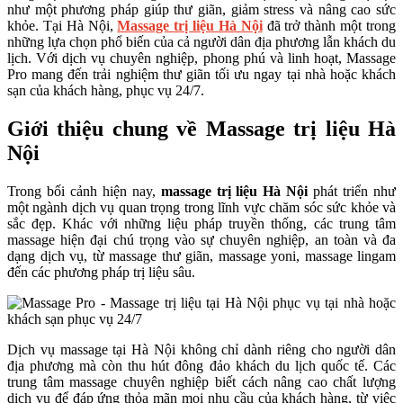
như một phương pháp giúp thư giãn, giảm stress và nâng cao sức
khỏe. Tại Hà Nội,
Massage trị liệu Hà Nội
đã trở thành một trong
những lựa chọn phổ biến của cả người dân địa phương lẫn khách du
lịch. Với dịch vụ chuyên nghiệp, phong phú và linh hoạt, Massage
Pro mang đến trải nghiệm thư giãn tối ưu ngay tại nhà hoặc khách
sạn của khách hàng, phục vụ 24/7.
Giới thiệu chung về Massage trị liệu Hà
Nội
Trong bối cảnh hiện nay,
massage trị liệu Hà Nội
phát triển như
một ngành dịch vụ quan trọng trong lĩnh vực chăm sóc sức khỏe và
sắc đẹp. Khác với những liệu pháp truyền thống, các trung tâm
massage hiện đại chú trọng vào sự chuyên nghiệp, an toàn và đa
dạng dịch vụ, từ massage thư giãn, massage yoni, massage lingam
đến các phương pháp trị liệu sâu.
Dịch vụ massage tại Hà Nội không chỉ dành riêng cho người dân
địa phương mà còn thu hút đông đảo khách du lịch quốc tế. Các
trung tâm massage chuyên nghiệp biết cách nâng cao chất lượng
dịch vụ để đáp ứng thỏa mãn mọi nhu cầu của khách hàng, từ việc