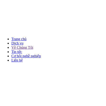
Trang chủ
Dịch vụ
Về Chúng Tôi
Tin tức
Cơ hội nghề nghiệp
Liên hệ