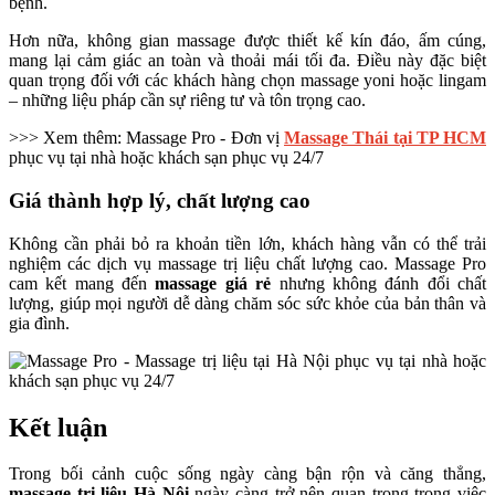
bệnh.
Hơn nữa, không gian massage được thiết kế kín đáo, ấm cúng,
mang lại cảm giác an toàn và thoải mái tối đa. Điều này đặc biệt
quan trọng đối với các khách hàng chọn massage yoni hoặc lingam
– những liệu pháp cần sự riêng tư và tôn trọng cao.
>>> Xem thêm: Massage Pro - Đơn vị
Massage Thái tại TP HCM
phục vụ tại nhà hoặc khách sạn phục vụ 24/7
Giá thành hợp lý, chất lượng cao
Không cần phải bỏ ra khoản tiền lớn, khách hàng vẫn có thể trải
nghiệm các dịch vụ massage trị liệu chất lượng cao. Massage Pro
cam kết mang đến
massage giá rẻ
nhưng không đánh đổi chất
lượng, giúp mọi người dễ dàng chăm sóc sức khỏe của bản thân và
gia đình.
Kết luận
Trong bối cảnh cuộc sống ngày càng bận rộn và căng thẳng,
massage trị liệu Hà Nội
ngày càng trở nên quan trọng trong việc