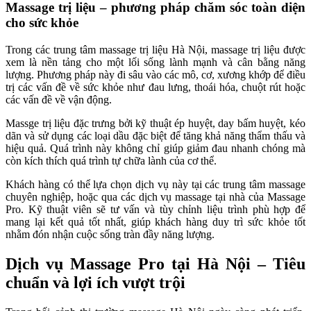
Massage trị liệu – phương pháp chăm sóc toàn diện
cho sức khỏe
Trong các trung tâm massage trị liệu Hà Nội, massage trị liệu được
xem là nền tảng cho một lối sống lành mạnh và cân bằng năng
lượng. Phương pháp này đi sâu vào các mô, cơ, xương khớp để điều
trị các vấn đề về sức khỏe như đau lưng, thoái hóa, chuột rút hoặc
các vấn đề về vận động.
Massge trị liệu đặc trưng bởi kỹ thuật ép huyệt, day bấm huyệt, kéo
dãn và sử dụng các loại dầu đặc biệt để tăng khả năng thẩm thấu và
hiệu quả. Quá trình này không chỉ giúp giảm đau nhanh chóng mà
còn kích thích quá trình tự chữa lành của cơ thể.
Khách hàng có thể lựa chọn dịch vụ này tại các trung tâm massage
chuyên nghiệp, hoặc qua các dịch vụ massage tại nhà của Massage
Pro. Kỹ thuật viên sẽ tư vấn và tùy chỉnh liệu trình phù hợp để
mang lại kết quả tốt nhất, giúp khách hàng duy trì sức khỏe tốt
nhằm đón nhận cuộc sống tràn đầy năng lượng.
Dịch vụ Massage Pro tại Hà Nội – Tiêu
chuẩn và lợi ích vượt trội