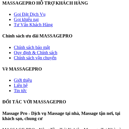
MASSAGEPRO HỖ TRỢ KHÁCH HÀNG
Gọi Đặt Dịch Vụ
Gọi khiếu nại
Tư Vấn Khách Hàng
Chính sách ưu đãi MASSAGEPRO
Chính sách bảo mật
Quy định & Chính sách
Chính sách vận chuyển
Về MASSAGEPRO
Giới thiệu
Liên hệ
Tin tức
ĐỐI TÁC VỚI MASSAGEPRO
Massage Pro - Dịch vụ Massage tại nhà, Massage tận nơi, tại
khách sạn, chung cư