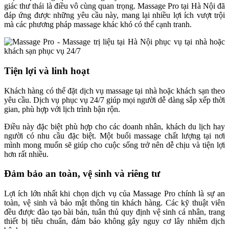
giác thư thái là điều vô cùng quan trọng. Massage Pro tại Hà Nội đã
đáp ứng được những yêu cầu này, mang lại nhiều lợi ích vượt trội
mà các phương pháp massage khác khó có thể cạnh tranh.
Tiện lợi và linh hoạt
Khách hàng có thể đặt dịch vụ massage tại nhà hoặc khách sạn theo
yêu cầu. Dịch vụ phục vụ 24/7 giúp mọi người dễ dàng sắp xếp thời
gian, phù hợp với lịch trình bận rộn.
Điều này đặc biệt phù hợp cho các doanh nhân, khách du lịch hay
người có nhu cầu đặc biệt. Một buổi massage chất lượng tại nơi
mình mong muốn sẽ giúp cho cuộc sống trở nên dễ chịu và tiện lợi
hơn rất nhiều.
Đảm bảo an toàn, vệ sinh và riêng tư
Lợi ích lớn nhất khi chọn dịch vụ của Massage Pro chính là sự an
toàn, vệ sinh và bảo mật thông tin khách hàng. Các kỹ thuật viên
đều được đào tạo bài bản, tuân thủ quy định vệ sinh cá nhân, trang
thiết bị tiêu chuẩn, đảm bảo không gây nguy cơ lây nhiễm dịch