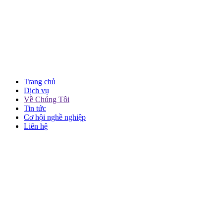
Trang chủ
Dịch vụ
Về Chúng Tôi
Tin tức
Cơ hội nghề nghiệp
Liên hệ